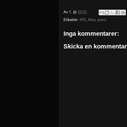
Av
E
@
03:02
Etiketter:
IRS
,
Moe
,
poesi
Inga kommentarer:
Skicka en kommentar