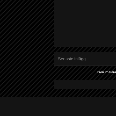
Senaste inlägg
Prenumerera