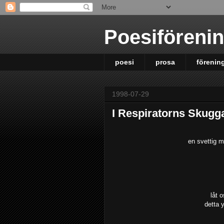
Poesiföreni
poesi
prosa
förenin
1998-07-29
I Respiratorns Skugg
en svettig m
låt o
detta 