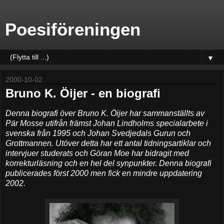
Poesiföreningen
▼
2000-10-02
Bruno K. Öijer - en biografi
Denna biografi över Bruno K. Öijer har sammanställts av
Pär Mosse utifrån främst Johan Lindholms specialarbete i
svenska från 1995 och Johan Svedjedals Gurun och
Grottmannen. Utöver detta har ett antal tidningsartiklar och
intervjuer studerats och Göran Moe har bidragit med
korrekturläsning och en hel del synpunkter. Denna biografi
publicerades först 2000 men fick en mindre uppdatering
2002.