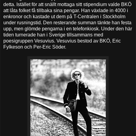
detta. Istället för att snällt mottaga sitt stipendium valde BKÖ
att låta folket få tillbaka sina pengar. Han växlade in 4000 i
enkronor och kastade ut dem på T-Centralen i Stockholm
under rusningstid. Den resterande summan tänkte han festa
upp, men glömde pengarna i en telefonkiosk. Under den här
tiden turnerade han i Sverige tillsammans med
poesigruppen Vesuvius. Vesuvius bestod av BKÖ, Eric
Fylkeson och Per-Eric Söder.