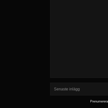
Senaste inlägg
Prenumerera